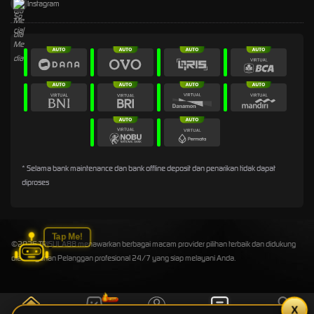
Instagram
* Selama bank maintenance dan bank offline deposit dan penarikan tidak dapat
diproses
Tap Me!
©2026 TRISULA88 menawarkan berbagai macam provider pilihan terbaik dan didukung
oleh Layanan Pelanggan profesional 24/7 yang siap melayani Anda.