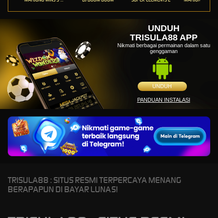
UNDUH
TRISULA88 APP
Nikmati berbagai permainan dalam satu
genggaman
UNDUH
PANDUAN INSTALASI
TRISULA88 : SITUS RESMI TERPERCAYA MENANG
BERAPAPUN DI BAYAR LUNAS!