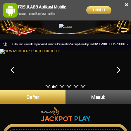
×
TRISULA88 Aplikasi Mobile
UNDUH
Jangan tampilkan lagi hari ini
papun Di Bayar Lunas! Dapatkan Garansi Kekalahn Setiap Hari Up To IDR 1.200.000 S/D IDR 5.0
Daftar
Masuk
JACKPOT
PLAY