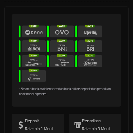
* Selama bank maintenance dan bank offline deposit dan penarikan
tidak dapat diproses
Deposit
Penarikan
Rata-rata 1 Menit
Rata-rata 3 Menit