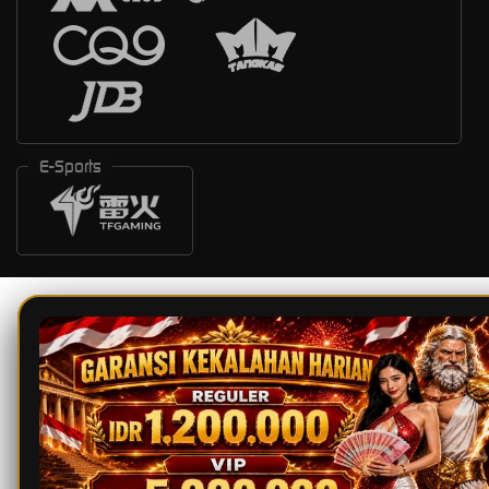
E-Sports