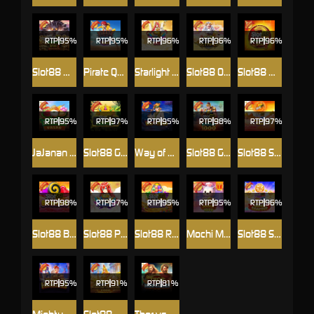
RTP
95%
RTP
95%
RTP
96%
RTP
96%
RTP
96%
Slot88 Mahjong Wins 3 Black Scatter
Pirate Quest 1000
Starlight Princess 1000
Slot88 Olympus
Slot88 Mahjong Wins 2
RTP
95%
RTP
97%
RTP
95%
RTP
98%
RTP
97%
JaJanan Pasar
Slot88 Gems
Way of Ninja
Slot88 Gates of Gatot Kaca 1000
Slot88 Sweet Bonanza 1000
RTP
98%
RTP
97%
RTP
95%
RTP
95%
RTP
96%
Slot88 Bonanza
Slot88 Princess
Slot88 Rush
Mochi Mania 1000
Slot88 Sweet Bonanza Super Scatter
RTP
95%
RTP
91%
RTP
81%