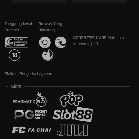
Tanggung Jawab
Browser Yang
Bermain
Didukung
©2026 TRISULA88. Hak cipta
dilindungi | 18+
Platform Penyedia Layanan
Slots