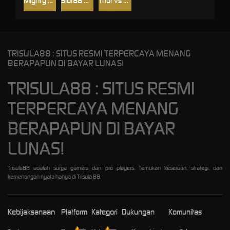
Mighty Hercules
Slot88 Wisdom of Athena 1000
Thor vs Hercules
TRISULA88 : SITUS RESMI TERPERCAYA MENANG
BERAPAPUN DI BAYAR LUNAS!
TRISULA88 : SITUS RESMI
TERPERCAYA MENANG
BERAPAPUN DI BAYAR
LUNAS!
Trisula88 adalah surga gamers dan pro players. Temukan keseruan, strategi, dan
kemenangan nyata hanya di Trisula 88.
Kebijaksanaan
Platform
Kategori
Dukungan
Komunitas