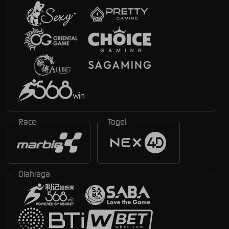
Race
Togel
Olahraga