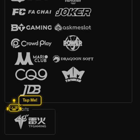
Tap Me!
E-Sports