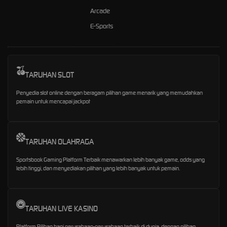
Arcade
E-Sports
TARUHAN SLOT
Penyedia slot online dengan beragam pilihan game menarik yang memudahkan
pemain untuk mencapai jackpot
TARUHAN OLAHRAGA
Sportsbook Gaming Platform Terbaik menawarkan lebih banyak game, odds yang
lebih tinggi, dan menyediakan pilihan yang lebih banyak untuk pemain.
TARUHAN LIVE KASINO
Platform Pilihan bagi perusahaan-perusahaan terbaik di dunia, dengan pilihan