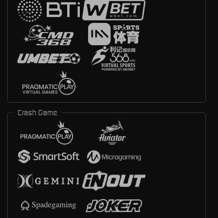
Crash Game