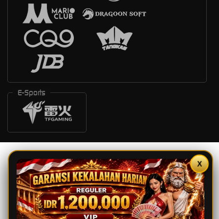
E-Sports