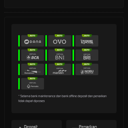
* Selama bank maintenance dan bank offline deposit dan penarikan
tidak dapat diproses
Deposit
Penarikan